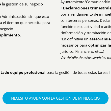
Ayuntamiento/Comunidad/Min
o
la gestión de su negocio
•
Declaraciones trimestral
por arrendamiento de inmuebl
a Administración sin que esto
con terceras personas, Declar
 el tiempo que necesita para
función de su actividad o acti
 negocio.
•Información y tramitación d
plimiento.
•En definitiva un
asesoramie
necesarios para
optimizar la
Jurídico, Financiero, etc…)
Ver detalle de estos servicios 
tado equipo profesional
para la gestión de todas estas tareas
NECESITO AYUDA CON LA GESTIÓN DE MI NEGOCIO