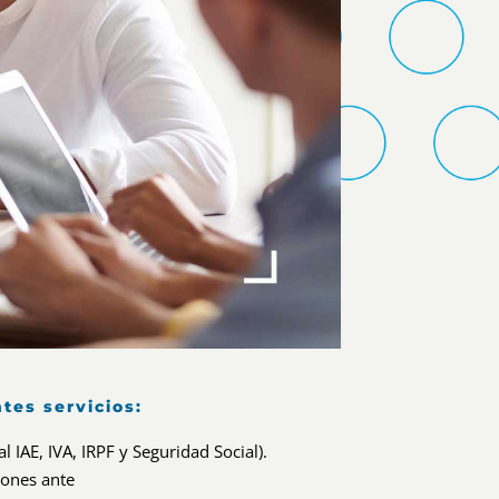
tes servicios:
al IAE, IVA, IRPF y Seguridad Social).
iones ante