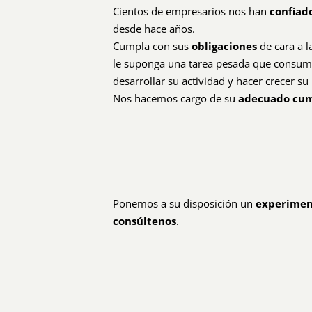
Cientos de empresarios nos han
confiad
desde hace años.
Cumpla con sus
obligaciones
de cara a l
le suponga una tarea pesada que consuma
desarrollar su actividad y hacer crecer su
Nos hacemos cargo de su
adecuado cum
Ponemos a su disposición un
experimen
consúltenos
.