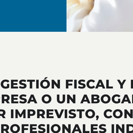
 GESTIÓN FISCAL Y
PRESA O UN ABOG
R IMPREVISTO, CO
PROFESIONALES IN