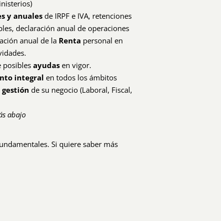
isterios)
es y anuales
de IRPF e IVA, retenciones
es, declaración anual de operaciones
ación anual de la
Renta
personal en
vidades.
e posibles
ayudas
en vigor.
nto integral
en todos los ámbitos
 gestión
de su negocio (Laboral, Fiscal,
más abajo
 fundamentales. Si quiere saber más