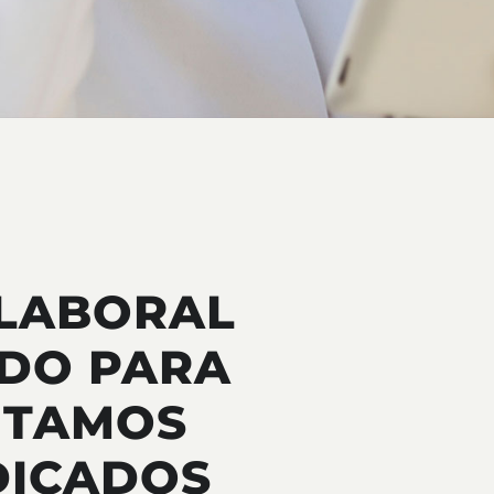
 LABORAL
ADO PARA
NTAMOS
DICADOS