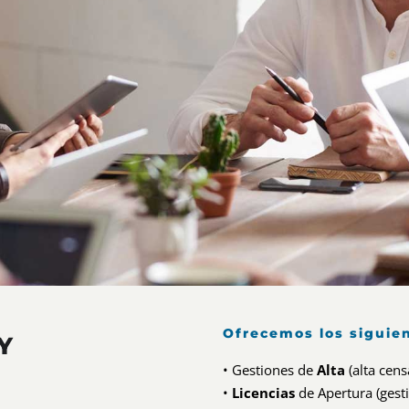
Ofrecemos los siguien
Y
• Gestiones de
Alta
(alta cens
•
Licencias
de Apertura (gest