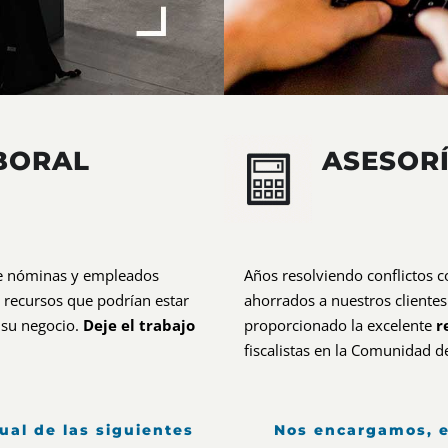
BORAL
ASESORÍ
de nóminas y empleados
Años resolviendo conflictos c
recursos que podrían estar
ahorrados a nuestros clientes
 su negocio.
Deje el trabajo
proporcionado la excelente
r
fiscalistas en la Comunidad d
al de las siguientes
Nos encargamos, e