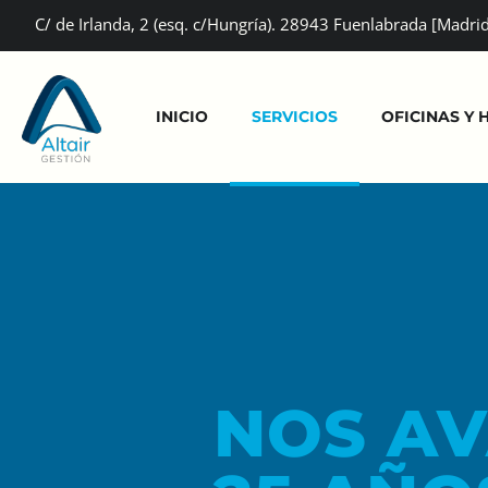
C/ de Irlanda, 2 (esq. c/Hungría). 28943 Fuenlabrada [Madri
INICIO
SERVICIOS
OFICINAS Y 
NOS AV