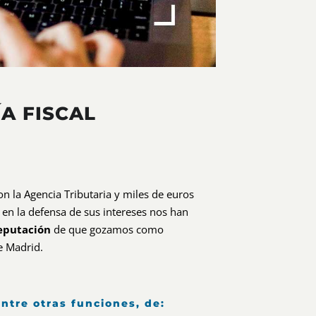
A FISCAL
on la Agencia Tributaria y miles de euros
 en la defensa de sus intereses nos han
eputación
de que gozamos como
e Madrid.
ntre otras funciones, de: