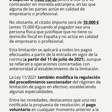
contravalor en moneda extranjera, en las que
alguna de las partes actúe en calidad de
empresario o profesional.
No obstante, el citado importe será de
10.000 €
(antes 15.000 €)cuando el pagador sea una
persona física que justifique que no tiene su
domicilio fiscal en España y no actúe en calidad
de empresario o profesional.
Esta limitación se aplicará a todos los pagos
efectuados a partir de la entrada en vigor de la
norma (
a partir del 11 de julio de 2021
), aunque
se refieran a operaciones concertadas con
anterioridad al establecimiento de la limitación.
La Ley 11/2021
también modifica la regulación
del procedimiento sancionador
del régimen de
limitación de pagos en efectivo, estableciendo
algunas especialidades.
Entre las novedades, destacamos que una vez
notificada la propuesta de resolución, el
pago
voluntario
en cualquier momento anterior a la