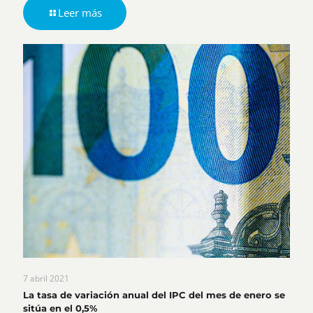
Leer más
7 abril 2021
La tasa de variación anual del IPC del mes de enero se
sitúa en el 0,5%