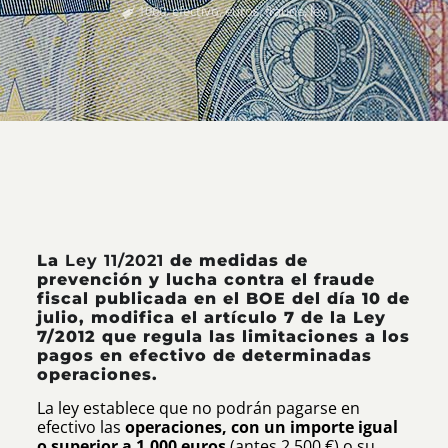
1000
,
efectivo
,
euros
,
fraude
,
ley
La
Ley 11/2021
de medidas de
prevención y lucha contra el fraude
fiscal publicada en el BOE del día 10 de
julio, modifica el artículo 7 de la Ley
7/2012 que regula las limitaciones a los
pagos en efectivo de determinadas
operaciones.
La ley establece que no podrán pagarse en
efectivo las
operaciones, con un importe igual
o superior a
1.000 euros
(antes 2.500 €) o su