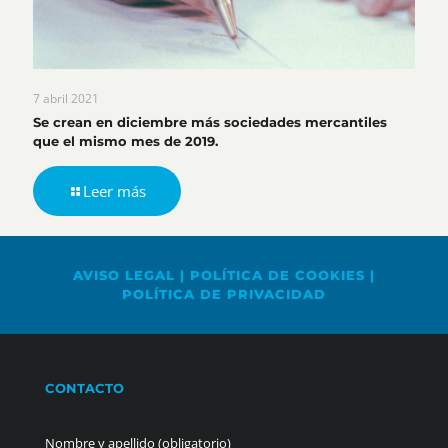
7 abril 2021
Se crean en diciembre más sociedades mercantiles
que el mismo mes de 2019.
Leer más
AVISO LEGAL
|
POLÍTICA DE COOKIES
|
POLÍTICA DE PRIVACIDAD
CONTACTO
Nombre y apellido (obligatorio)