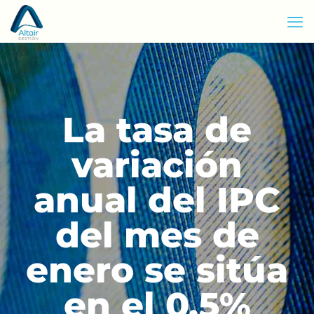
La tasa de
variación
anual del IPC
del mes de
enero se sitúa
en el 0,5%