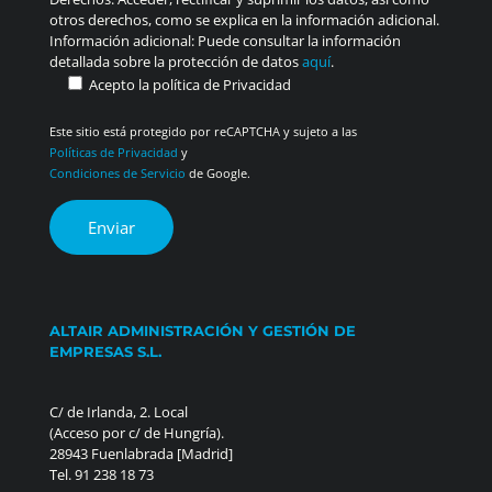
otros derechos, como se explica en la información adicional.
Información adicional: Puede consultar la información
detallada sobre la protección de datos
aquí
.
Acepto la política de Privacidad
Este sitio está protegido por reCAPTCHA y sujeto a las
Políticas de Privacidad
y
Condiciones de Servicio
de Google.
ALTAIR ADMINISTRACIÓN Y GESTIÓN DE
EMPRESAS S.L.
C/ de Irlanda, 2. Local
(Acceso por c/ de Hungría).
28943 Fuenlabrada [Madrid]
Tel. 91 238 18 73