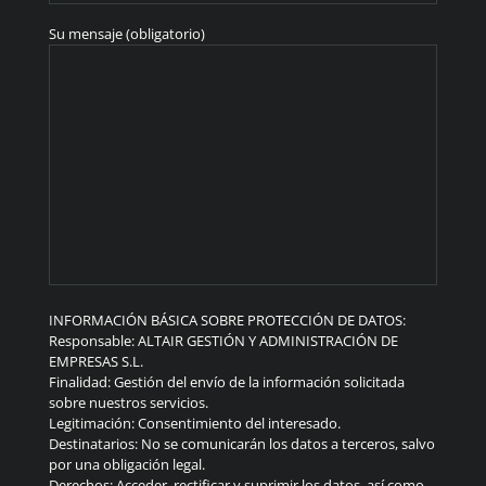
Su mensaje (obligatorio)
INFORMACIÓN BÁSICA SOBRE PROTECCIÓN DE DATOS:
Responsable: ALTAIR GESTIÓN Y ADMINISTRACIÓN DE
EMPRESAS S.L.
Finalidad: Gestión del envío de la información solicitada
sobre nuestros servicios.
Legitimación: Consentimiento del interesado.
Destinatarios: No se comunicarán los datos a terceros, salvo
por una obligación legal.
Derechos: Acceder, rectificar y suprimir los datos, así como