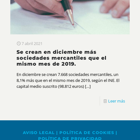
7 abril 2021
Se crean en diciembre más
sociedades mercantiles que el
mismo mes de 2019.
En diciembre se crean 7.668 sociedades mercantiles, un
8,1% más que en el mismo mes de 2019, según el INE. El
capital medio suscrito (98.812 euros)
[…]
Leer más
AVISO LEGAL
|
POLÍTICA DE COOKIES
|
POLÍTICA DE PRIVACIDAD